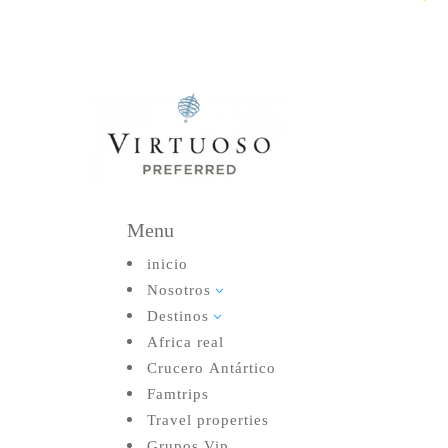
Menu
inicio
Nosotros
3
Destinos
3
Africa real
Crucero Antártico
Famtrips
Travel properties
Grupos Vip