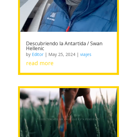
Descubriendo la Antartida / Swan
Hellenic
by
Editor
|
May 25, 2024
|
viajes
read more