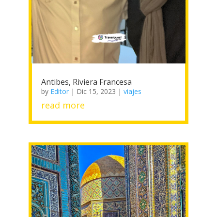
Antibes, Riviera Francesa
by
Editor
|
Dic 15, 2023
|
viajes
read more