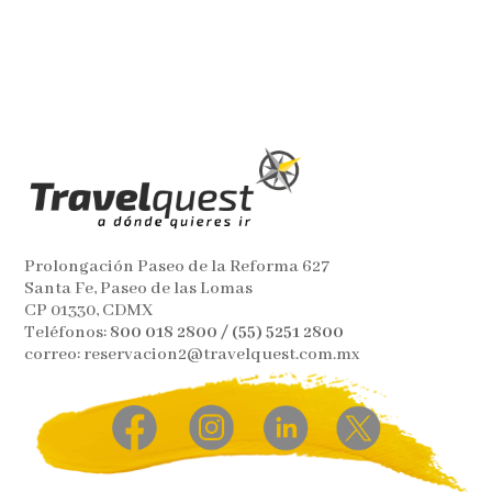
Prolongación Paseo de la Reforma 627
Santa Fe, Paseo de las Lomas
CP 01330, CDMX
Teléfonos:
800 018 2800 / (55) 5251 2800
correo: reservacion2@travelquest.com.mx