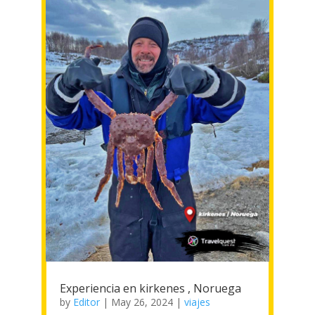
Experiencia en kirkenes , Noruega
by
Editor
|
May 26, 2024
|
viajes