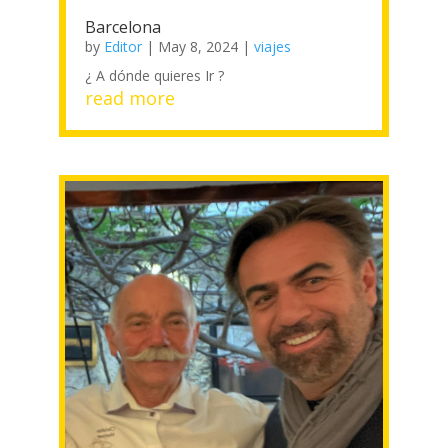
Barcelona
by
Editor
|
May 8, 2024
|
viajes
¿ A dónde quieres Ir ?
read more