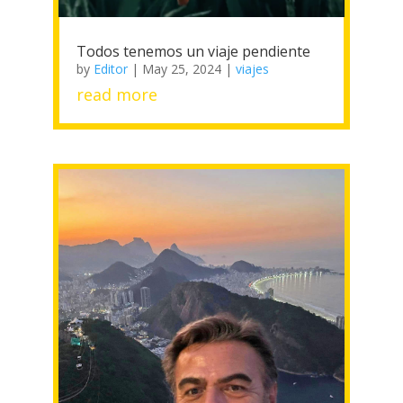
Todos tenemos un viaje pendiente
by
Editor
|
May 25, 2024
|
viajes
read more