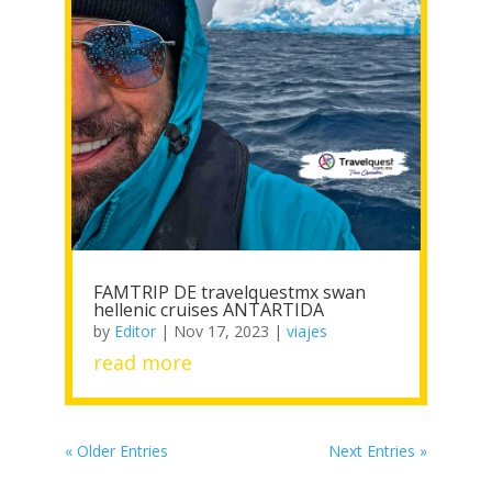
FAMTRIP DE travelquestmx swan
hellenic cruises ANTARTIDA
by
Editor
|
Nov 17, 2023
|
viajes
read more
« Older Entries
Next Entries »