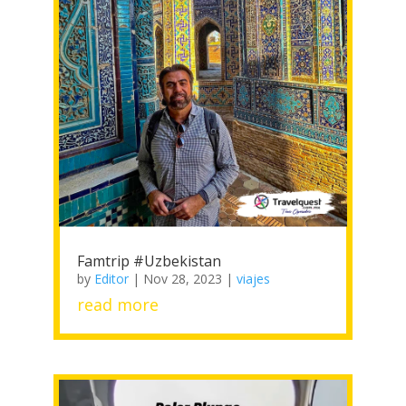
Famtrip #Uzbekistan
by
Editor
|
Nov 28, 2023
|
viajes
read more