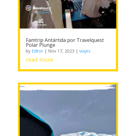
Famtrip Antártida por Travelquest
Polar Plunge
by
Editor
|
Nov 17, 2023
|
viajes
read more