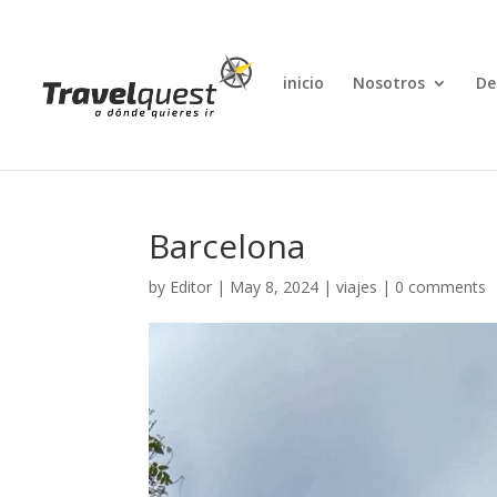
inicio
Nosotros
De
Barcelona
by
Editor
|
May 8, 2024
|
viajes
|
0 comments