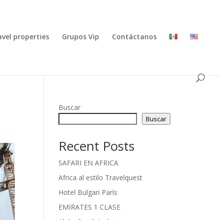
avel properties
Grupos Vip
Contáctanos
Buscar
Buscar
Recent Posts
SAFARI EN AFRICA
Africa al estilo Travelquest
Hotel Bulgari París
EMIRATES 1 CLASE