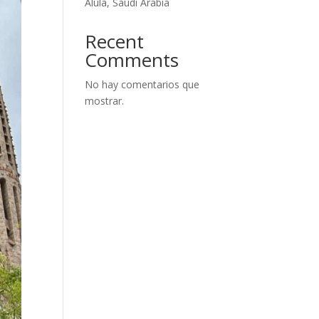
Alula, Saudi Arabia
Recent
Comments
No hay comentarios que
mostrar.