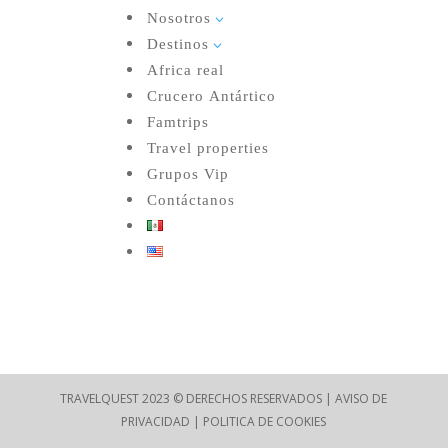
Nosotros
3
Destinos
3
Africa real
Crucero Antártico
Famtrips
Travel properties
Grupos Vip
Contáctanos
TRAVELQUEST 2023 © DERECHOS RESERVADOS | AVISO DE
PRIVACIDAD | POLITICA DE COOKIES