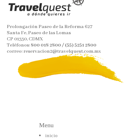
Prolongación Paseo de la Reforma 627
Santa Fe, Paseo de las Lomas
CP 01330, CDMX
Teléfonos:
800 018 2800 / (55) 5251 2800
correo: reservacion2@travelquest.com.mx
Menu
inicio