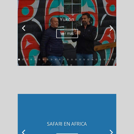
Yukón
Ver más
SAFARI EN AFRICA