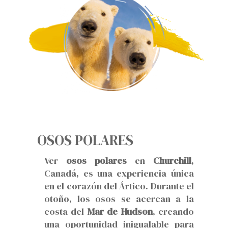
OSOS POLARES
Ver
osos polares
en
Churchill
,
Canadá, es una experiencia única
en el corazón del Ártico. Durante el
otoño, los osos se acercan a la
costa del
Mar de Hudson
, creando
una oportunidad inigualable para