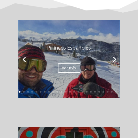
Pirineos Españoles
Ver más