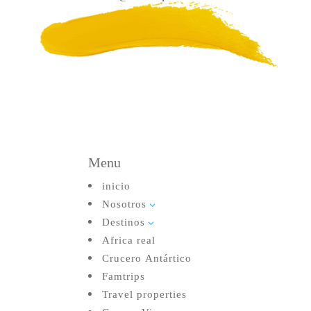
Menu
inicio
Nosotros
3
Destinos
3
Africa real
Crucero Antártico
Famtrips
Travel properties