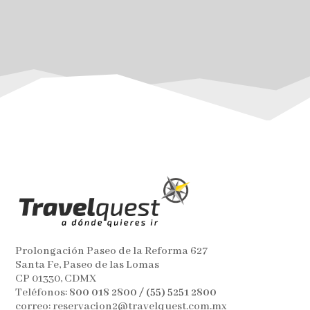
Prolongación Paseo de la Reforma 627
Santa Fe, Paseo de las Lomas
CP 01330, CDMX
Teléfonos:
800 018 2800 / (55) 5251 2800
correo: reservacion2@travelquest.com.mx