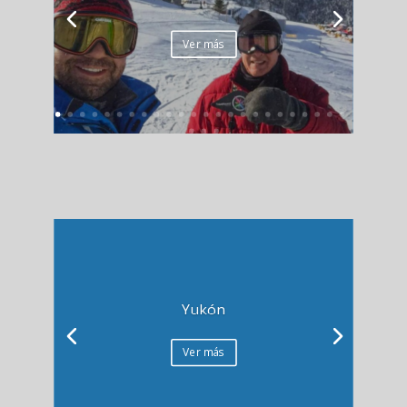
Ver más
Yukón
Ver más