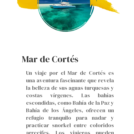
Mar de Cortés
Un viaje por el Mar de Cortés es
una aventura fascinante que revela
la belleza de sus aguas turquesas y
costas vírgenes. Las bahías
escondidas, como Bahía de la Paz y
Bahía de los Ángeles, ofrecen un
refugio tranquilo para nadar y
practicar snorkel entre coloridos
arrecifes. Los viajeros pueden