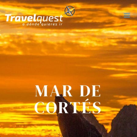
MAR DE
CORTÉS