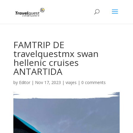
FAMTRIP DE
travelquestmx swan
hellenic cruises
ANTARTIDA
by
Editor
|
Nov 17, 2023
|
viajes
|
0 comments